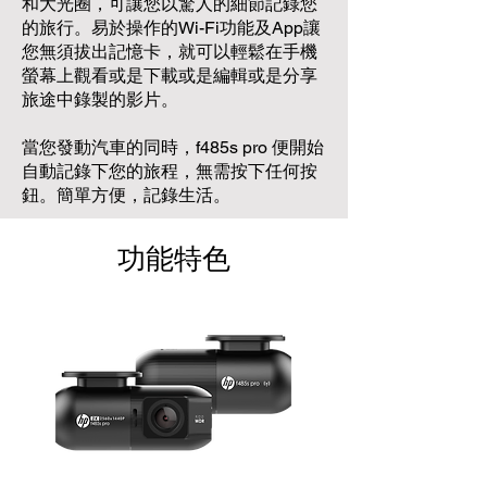
和大光圈，可讓您以驚人的細節記錄您
的旅行。易於操作的Wi-Fi功能及App讓
您無須拔出記憶卡，就可以輕鬆在手機
螢幕上觀看或是下載或是編輯或是分享
旅途中錄製的影片。
當您發動汽車的同時，f485s pro 便開始
自動記錄下您的旅程，無需按下任何按
鈕。簡單方便，記錄生活。
功能特色