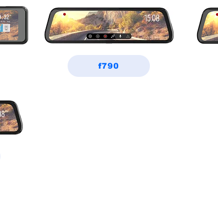
f790
s 系列